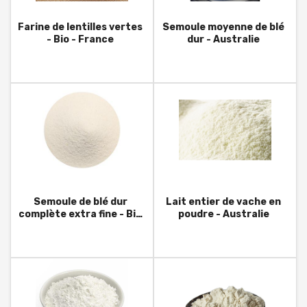
Farine de lentilles vertes
Semoule moyenne de blé
- Bio - France
dur - Australie
Semoule de blé dur
Lait entier de vache en
complète extra fine - Bio
poudre - Australie
- Italie