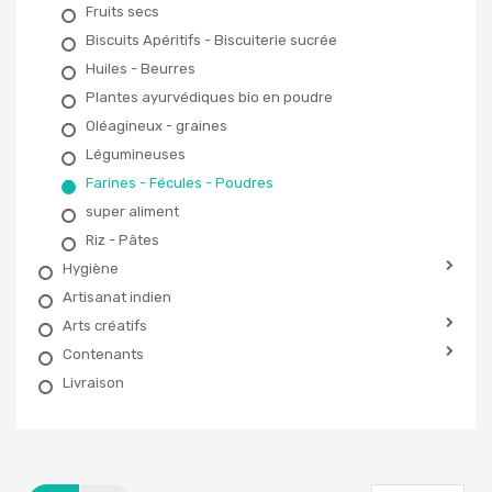
Fruits secs
Biscuits Apéritifs - Biscuiterie sucrée
Huiles - Beurres
Plantes ayurvédiques bio en poudre
Oléagineux - graines
Légumineuses
Farines - Fécules - Poudres
super aliment
Riz - Pâtes
Hygiène
Artisanat indien
Arts créatifs
Contenants
Livraison