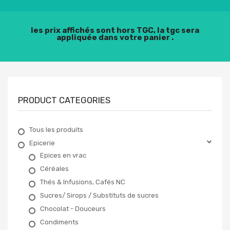
les prix affichés sont hors TGC, la tgc sera
appliquée dans votre panier .
PRODUCT CATEGORIES
Tous les produits
Epicerie
Epices en vrac
Céréales
Thés & Infusions, Cafés NC
Sucres/ Sirops / Substituts de sucres
Chocolat - Douceurs
Condiments