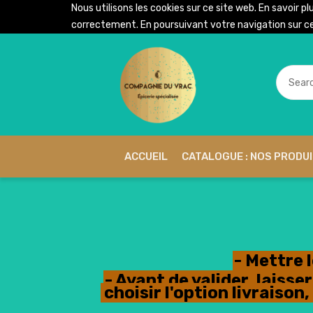
Nous utilisons les cookies sur ce site web. En savoir pl
correctement. En poursuivant votre navigation sur ce 
ACCUEIL
CATALOGUE : NOS PRODU
- Mettre 
- Avant de valider, lais
choisir l'option livraiso