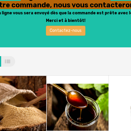
otre commande, nous vous contacteron
n ligne vous sera envoyé dès que la commande est prête avec l
Merci et à bientôt!
Contactez-nous