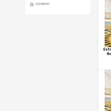
Livraison
Extr
No