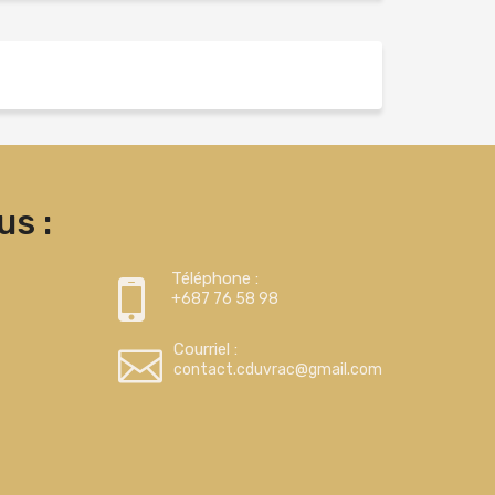
s :
Téléphone :
+687 76 58 98
Courriel :
contact.cduvrac@gmail.com