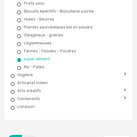
Fruits secs
Biscuits Apéritifs - Biscuiterie sucrée
Huiles - Beurres
Plantes ayurvédiques bio en poudre
Oléagineux - graines
Légumineuses
Farines - Fécules - Poudres
super aliment
Riz - Pâtes
Hygiène
Artisanat indien
Arts créatifs
Contenants
Livraison