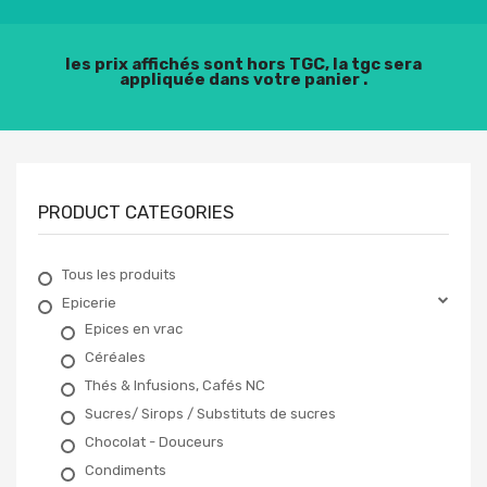
les prix affichés sont hors TGC, la tgc sera
appliquée dans votre panier .
PRODUCT CATEGORIES
Tous les produits
Epicerie
Epices en vrac
Céréales
Thés & Infusions, Cafés NC
Sucres/ Sirops / Substituts de sucres
Chocolat - Douceurs
Condiments